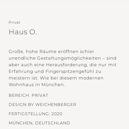
Adre
Kont
Privat
Haus O.
Große, hohe Räume eröffnen schier
unendliche Gestaltungsmöglichkeiten – sind
aber auch eine Herausforderung, die nur mit
Erfahrung und Fingerspitzengefühl zu
meistern ist. Wie bei diesem modernen
Wohnhaus in München.
BEREICH: PRIVAT
DESIGN BY WEICHENBERGER
FERTIGSTELLUNG: 2020
MÜNCHEN, DEUTSCHLAND