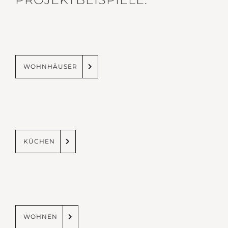
WOHNHÄUSER
KÜCHEN
WOHNEN