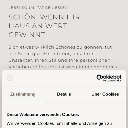
LEBENSQUALITÄT GENIESSEN
SCHÖN, WENN IHR
HAUS AN WERT
GEWINNT.
Sich etwas wirklich Schönes zu gönnen, tut
der Seele gut. Ein Interior, das Ihren
Charakter, Ihren Stil und Ihre persönlichen
Vorlieben reflektiert, ist wie ein nie endendes
Bad in wohliger Zufriedenheit.
Zustimmung
Details
Über Cookies
WIR MACHEN IHR PROJEKT ZU
UNSEREM.
Diese Webseite verwendet Cookies
Wir verwenden Cookies, um Inhalte und Anzeigen zu