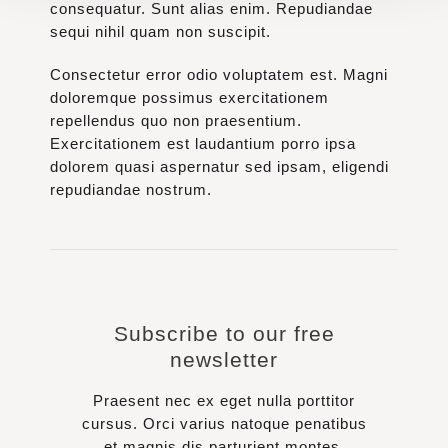
consequatur. Sunt alias enim. Repudiandae
sequi nihil quam non suscipit.
Consectetur error odio voluptatem est. Magni
doloremque possimus exercitationem
repellendus quo non praesentium.
Exercitationem est laudantium porro ipsa
dolorem quasi aspernatur sed ipsam, eligendi
repudiandae nostrum.
Subscribe to our free
newsletter
Praesent nec ex eget nulla porttitor
cursus. Orci varius natoque penatibus
et magnis dis parturient montes,