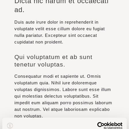
Dicta hic harum et occaecati
Adresse
ad.
Kontakt
Duis aute irure dolor in reprehenderit in
voluptate velit esse cillum dolore eu fugiat
nulla pariatur. Excepteur sint occaecat
cupidatat non proident.
Qui voluptatum et ab sunt
tenetur voluptas.
Consequatur modi et sapiente ut. Omnis
voluptatum quia. Nihil iure doloremque
voluptas dignissimos. Labore sunt esse illum
qui molestias delectus voluptatibus. Sit
impedit eum aliquam porro possimus laborum
aut nostrum. Vel atque laboriosam explicabo
non voluptas.