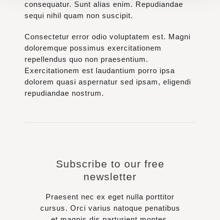
consequatur. Sunt alias enim. Repudiandae
sequi nihil quam non suscipit.
Consectetur error odio voluptatem est. Magni
doloremque possimus exercitationem
repellendus quo non praesentium.
Exercitationem est laudantium porro ipsa
dolorem quasi aspernatur sed ipsam, eligendi
repudiandae nostrum.
Subscribe to our free
newsletter
Praesent nec ex eget nulla porttitor
cursus. Orci varius natoque penatibus
et magnis dis parturient montes,