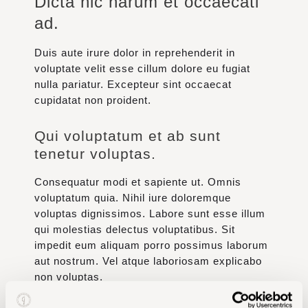
Dicta hic harum et occaecati
Adresse
ad.
Kontakt
Duis aute irure dolor in reprehenderit in
voluptate velit esse cillum dolore eu fugiat
nulla pariatur. Excepteur sint occaecat
cupidatat non proident.
Qui voluptatum et ab sunt
tenetur voluptas.
Consequatur modi et sapiente ut. Omnis
voluptatum quia. Nihil iure doloremque
voluptas dignissimos. Labore sunt esse illum
qui molestias delectus voluptatibus. Sit
impedit eum aliquam porro possimus laborum
aut nostrum. Vel atque laboriosam explicabo
non voluptas.